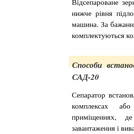
Відсепароване зер
нижче рівня підло
машина. За бажанн
комплектуються ко
Способи встано
САД-20
Сепаратор встанов
комплексах аб
приміщеннях, д
завантаження і вив