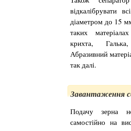
відкалібрувати вс
діаметром до 15 м
таких матеріала
крихта, Галька
Абразивний матеріа
так далі.
Завантаження с
Подачу зерна не
самостійно на ви