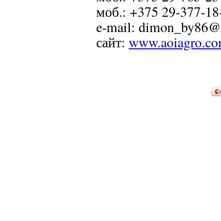
моб.: +375 29-377-18
e-mail: dimon_by86@
сайт:
www.aoiagro.c