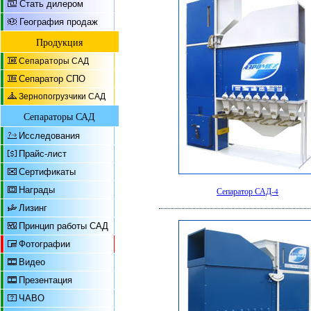
Стать дилером
География продаж
Продукция
Сепараторы САД
Сепаратор СПО
Зернопогрузчики САД
Сепараторы САД
Исследования
Прайс-лист
Сертификаты
Награды
Сепаратор САД-4
Лизинг
Принцип работы САД
Фотографии
Видео
Презентация
ЧАВО