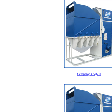
Сепаратор САД-30