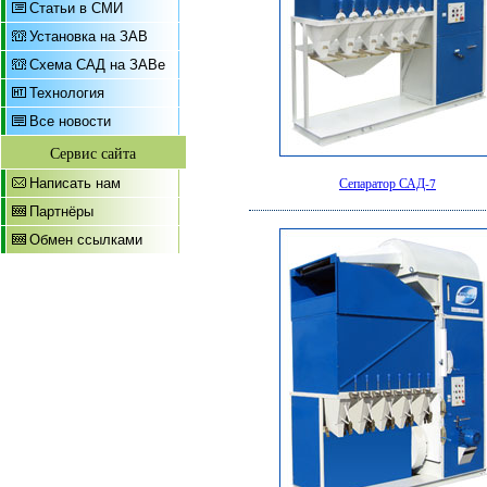
Статьи в СМИ
Установка на ЗАВ
Схема САД на ЗАВе
Технология
Все новости
Сервис сайта
Сепаратор САД-7
Написать нам
Партнёры
Обмен ссылками