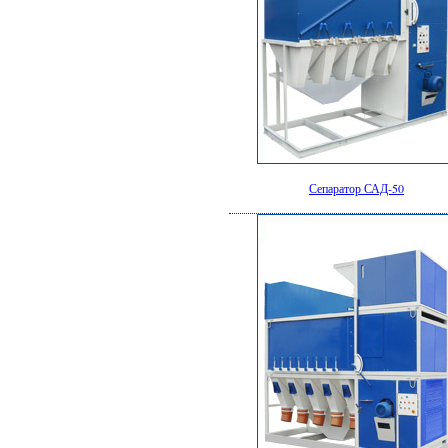
Сепаратор САД-50