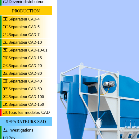
Devenir distributeur
PRODUCTION
Séparateur CAD-4
Séparateur CAD-5
Séparateur CAD-7
Séparateur CAD-10
Séparateur CAD-10-01
Séparateur CAD-15
Séparateur CAD-20
Séparateur CAD-30
Séparateur CAD-40
Séparateur CAD-50
Séparateur CAD-100
Séparateur CAD-150
Tous les modèles CAD
SEPARATEURS SAD
Investigations
Prix