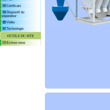
Certificats
Dispositif du
séparateur
Vidéo
Technologie
OUTILS DU SITE
Ecrivez-nous