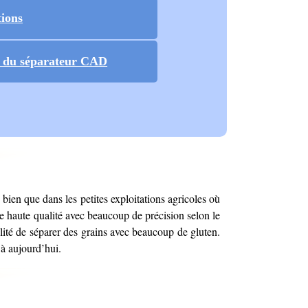
tions
if du séparateur CAD
en que dans les petites exploitations agricoles où
e haute qualité avec beaucoup de précision selon le
ité de séparer des grains avec beaucoup de gluten.
’à aujourd’hui.