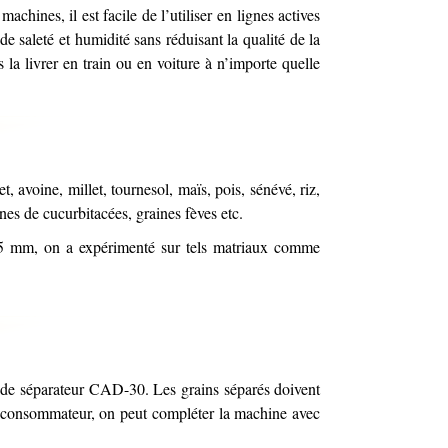
chines, il est facile de l’utiliser en lignes actives
de saleté et humidité sans réduisant la qualité de la
la livrer en train ou en voiture à n’importe quelle
, avoine, millet, tournesol, maïs, pois, sénévé, riz,
ines de cucurbitacées, graines fèves etc.
à 15 mm, on a expérimenté sur tels matriaux comme
r de séparateur CAD-30. Les grains séparés doivent
du consommateur, on peut compléter la machine avec