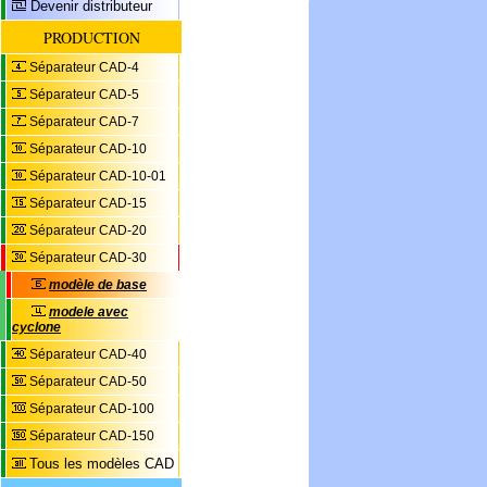
Devenir distributeur
PRODUCTION
Séparateur CAD-4
Séparateur CAD-5
Séparateur CAD-7
Séparateur CAD-10
Séparateur CAD-10-01
Séparateur CAD-15
Séparateur CAD-20
Séparateur CAD-30
modèle de base
modele avec
cyclone
Séparateur CAD-40
Séparateur CAD-50
Séparateur CAD-100
Séparateur CAD-150
Tous les modèles CAD