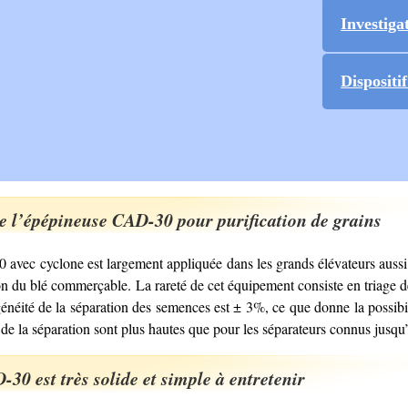
Investiga
Disposit
de l’épépineuse CAD-30 pour purification de grains
ec cyclone est largement appliquée dans les grands élévateurs aussi bi
on du blé commerçable. La rareté de cet équipement consiste en triage d
néité de la séparation des semences est ± 3%, ce que donne la possibil
é de la séparation sont plus hautes que pour les séparateurs connus jusqu
30 est très solide et simple à entretenir