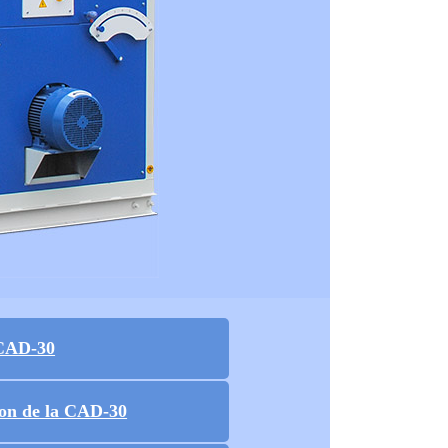
CAD-30
ion de la CAD-30