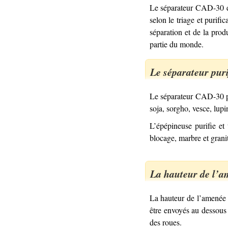
Le séparateur CAD-30 est 
selon le triage et purifi
séparation et de la prod
partie du monde.
Le séparateur purif
Le séparateur CAD-30 puri
soja, sorgho, vesce, lupi
L’épépineuse purifie et
blocage, marbre et granit
La hauteur de l’
La hauteur de l’amenée 
être envoyés au dessous
des roues.