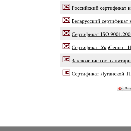
Российский сертификат 
Беларусский сертификат 
Сертификат ISO 9001:200
Сертификат УкрСепро - Н
Заключение гос. санитар
Сертификат Луганской 
Под