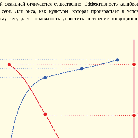
-й фракцией отличаются существенно. Эффективность калибро
ебя. Для риса, как культуры, которая произрастает в усло
ому весу дает возможность упростить получение кондицио