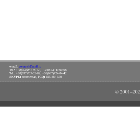
e-mail:
aeromeh@mail.ru
Tel.: +38(050)348-92-53, +38(095)340-00-08
Tel.: +38(097)727-23-82, +38(097)724-84-42
SKYPE:
aeromehsad,
ICQ:
695-884-599
© 2001–202